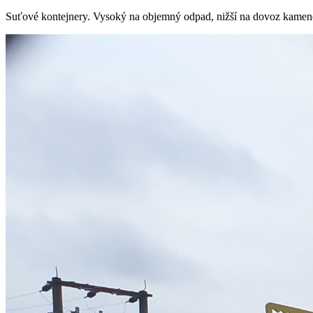
Suťové kontejnery. Vysoký na objemný odpad, nižší na dovoz kamene