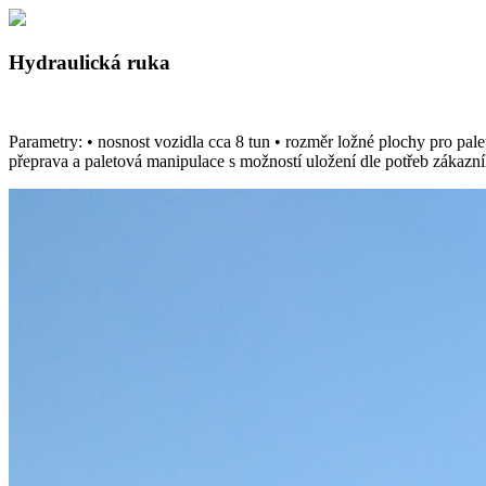
Hydraulická ruka
Parametry: • nosnost vozidla cca 8 tun • rozměr ložné plochy pro pale
přeprava a paletová manipulace s možností uložení dle potřeb zákazní