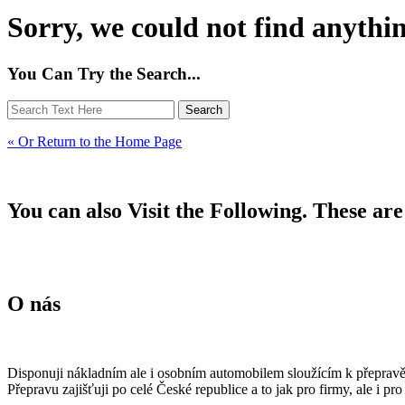
Sorry, we could not find anythin
You Can Try the Search...
« Or Return to the Home Page
You can also Visit the Following. These ar
O nás
Disponuji nákladním ale i osobním automobilem sloužícím k přepravě m
Přepravu zajišťuji po celé České republice a to jak pro firmy, ale i