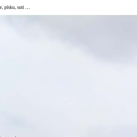
, písku, suti …