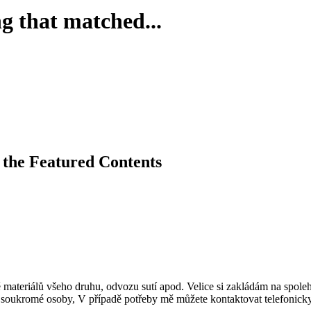
g that matched...
e the Featured Contents
ateriálů všeho druhu, odvozu sutí apod. Velice si zakládám na spolehl
 pro soukromé osoby, V případě potřeby mě můžete kontaktovat telefonic