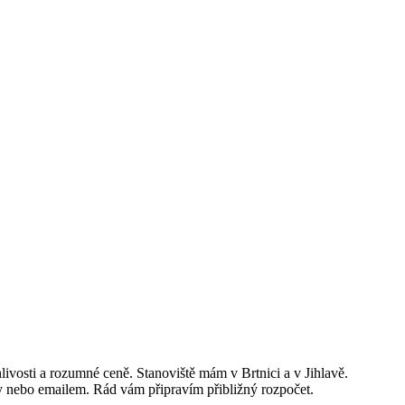
ivosti a rozumné ceně. Stanoviště mám v Brtnici a v Jihlavě.
ky nebo emailem. Rád vám připravím přibližný rozpočet.