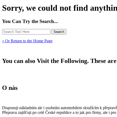
Sorry, we could not find anythin
You Can Try the Search...
« Or Return to the Home Page
You can also Visit the Following. These ar
O nás
Disponuji nákladním ale i osobním automobilem sloužícím k přepravě m
Přepravu zajišťuji po celé České republice a to jak pro firmy, ale i