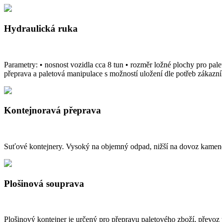
Hydraulická ruka
Parametry: • nosnost vozidla cca 8 tun • rozměr ložné plochy pro pale
přeprava a paletová manipulace s možností uložení dle potřeb zákazní
Kontejnoravá přeprava
Suťové kontejnery. Vysoký na objemný odpad, nižší na dovoz kamene
Plošinová souprava
Plošinový kontejner je určený pro přepravu paletového zboží, převoz 