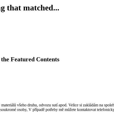
g that matched...
e the Featured Contents
ateriálů všeho druhu, odvozu sutí apod. Velice si zakládám na spolehl
 pro soukromé osoby, V případě potřeby mě můžete kontaktovat telefonic