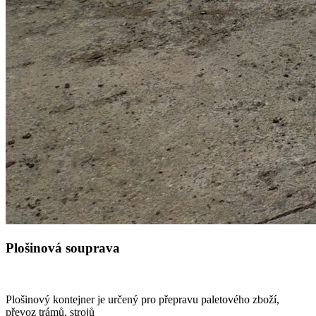
Plošinová souprava
Plošinový kontejner je určený pro přepravu paletového zboží,
převoz trámů, strojů